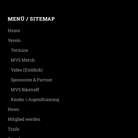
MENÜ / SITEMAP
Home
Verein
Termine
MVS Merch
Video (Einblick)
Sponsoren & Partner
MVS Biketreff
Kinder-/Jugendtraining
News
Mitglied werden
Trails