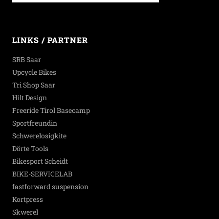
LINKS / PARTNER
SRB Saar
Upcycle Bikes
Tri Shop Saar
Hilt Design
Freeride Tirol Basecamp
Sportfreundin
Schwerelosigkite
Dörte Tools
Bikesport Scheidt
BIKE-SERVICELAB
fastforward suspension
Kortpress
Skwerel