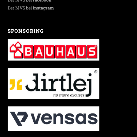
Der MVS bei
Instagram
SPONSORING