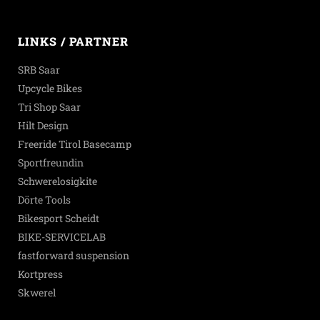
LINKS / PARTNER
SRB Saar
Upcycle Bikes
Tri Shop Saar
Hilt Design
Freeride Tirol Basecamp
Sportfreundin
Schwerelosigkite
Dörte Tools
Bikesport Scheidt
BIKE-SERVICELAB
fastforward suspension
Kortpress
Skwerel