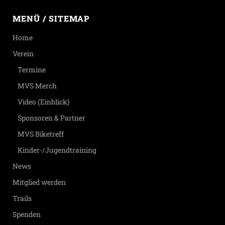
MENÜ / SITEMAP
Home
Verein
Termine
MVS Merch
Video (Einblick)
Sponsoren & Partner
MVS Biketreff
Kinder-/Jugendtraining
News
Mitglied werden
Trails
Spenden