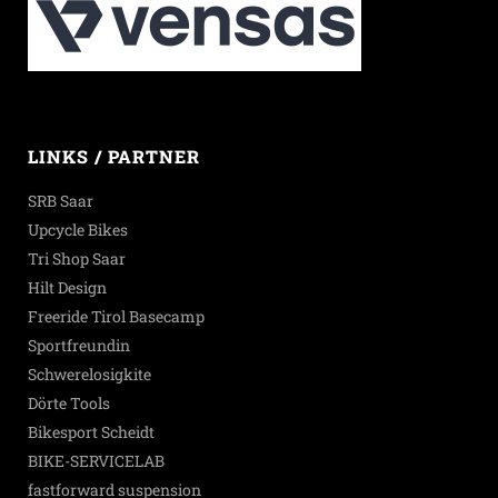
LINKS / PARTNER
SRB Saar
Upcycle Bikes
Tri Shop Saar
Hilt Design
Freeride Tirol Basecamp
Sportfreundin
Schwerelosigkite
Dörte Tools
Bikesport Scheidt
BIKE-SERVICELAB
fastforward suspension