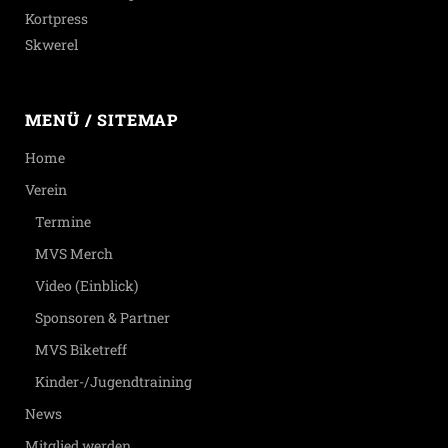
Kortpress
Skwerel
MENÜ / SITEMAP
Home
Verein
Termine
MVS Merch
Video (Einblick)
Sponsoren & Partner
MVS Biketreff
Kinder-/Jugendtraining
News
Mitglied werden