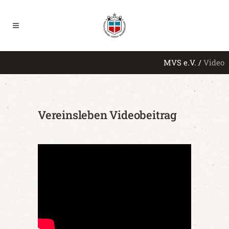
MVS e.V.
/
Video
Vereinsleben Videobeitrag