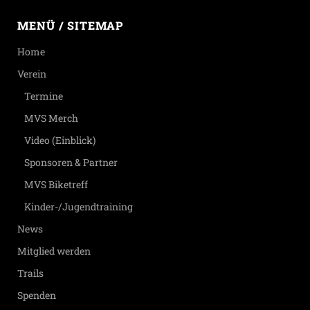
MENÜ / SITEMAP
Home
Verein
Termine
MVS Merch
Video (Einblick)
Sponsoren & Partner
MVS Biketreff
Kinder-/Jugendtraining
News
Mitglied werden
Trails
Spenden