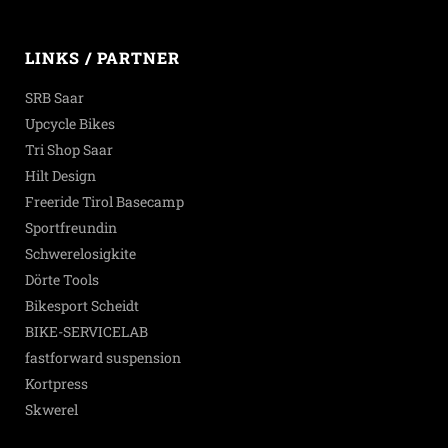
LINKS / PARTNER
SRB Saar
Upcycle Bikes
Tri Shop Saar
Hilt Design
Freeride Tirol Basecamp
Sportfreundin
Schwerelosigkite
Dörte Tools
Bikesport Scheidt
BIKE-SERVICELAB
fastforward suspension
Kortpress
Skwerel