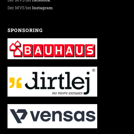
Der MVS bei
Instagram
SPONSORING