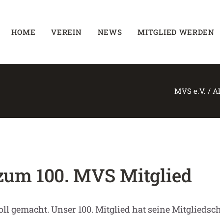
HOME
VEREIN
NEWS
MITGLIED WERDEN
MVS e.V.
/
A
zum 100. MVS Mitglied
ll gemacht. Unser 100. Mitglied hat seine Mitgliedscha