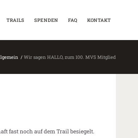
TRAILS
SPENDEN
FAQ
KONTAKT
llgemein
/
Wir sagen HALLO, zum 100. MVS Mitglied
ft fast noch auf dem Trail besiegelt.