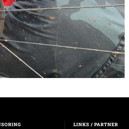
NSORING
LINKS / PARTNER