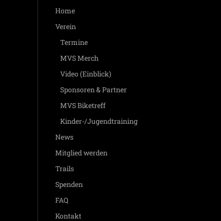
Home
Verein
Termine
MVS Merch
Video (Einblick)
Sponsoren & Partner
MVS Biketreff
Kinder-/Jugendtraining
News
Mitglied werden
Trails
Spenden
FAQ
Kontakt