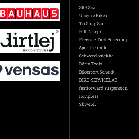
SRB Saar
Upcycle Bikes
Tri Shop Saar
Hilt Design
Freeride Tirol Basecamp
Sportfreundin
Schwerelosigkite
Dörte Tools
Bikesport Scheidt
BIKE-SERVICELAB
fastforward suspension
Kortpress
Skwerel