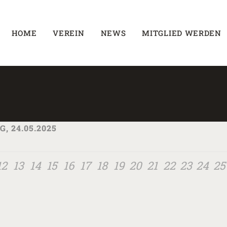
HOME
VEREIN
NEWS
MITGLIED WERDEN
 24.05.2025
12
13
14
15
16
17
18
19
20
21
22
23
24
25